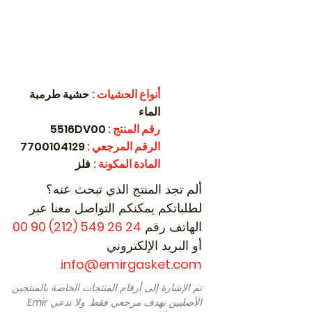
أنواع الحشيات
:
حشية طرمبة
الماء
رقم المنتج
:
5516DV00
الرقم المرجعي
:
7700104129
المادة المكونة
:
فلز
ألم تجد المنتج الذي تبحث عنه؟
لطلباتكم يمكنكم التواصل معنا عبر
الهاتف رقم
24 26 549 (212) 90 00
أو البريد الإلكتروني
.
info@emirgasket.com
تم الإشارة إلى أرقام المنتجات الخاصة بالمنتجين
الأصليين بهدف مرجعي فقط. ولا تدعي
Emir