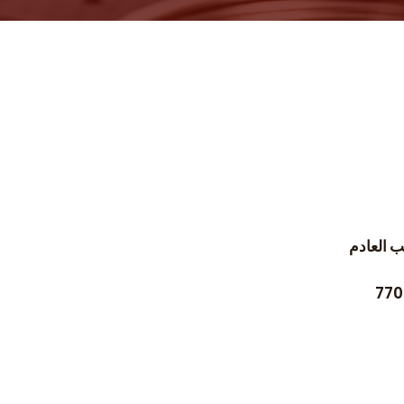
 العادم
770