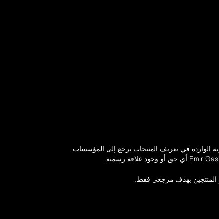
16 - ..., 145 - 150 , Petrol) - RENAULT Scénic I (JA0/1, FA0) (Ye
ENAULT Scénic II (JM) (Year of Construction 06.2003 - 07.2010, 
uction 03.2001 - ..., 117 - 120 , Petrol) - RENAULT Trafic II Minib
- RENAULT Trafic II Platform/Chassis (EL) (Year of Construction 03.
uction 06.2002 - ..., 147 - 170 , Petrol)
رية الواردة في تعريف المنتجات ترجع إلى المؤسسات
ز المنتجين بهدف مرجعي فقط.