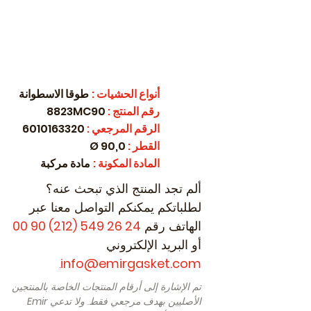
أنواع الحشيات
:
طوقا الاسطوانة
رقم المنتج
:
8823MC90
الرقم المرجعي
:
6010163320
القطر
:
90,0 Ø
المادة المكونة
:
مادة مركبة
ألم تجد المنتج الذي تبحث عنه؟
لطلباتكم يمكنكم التواصل معنا عبر
الهاتف رقم
24 26 549 (212) 90 00
أو البريد الإلكتروني
.
info@emirgasket.com
تم الإشارة إلى أرقام المنتجات الخاصة بالمنتجين
الأصليين بهدف مرجعي فقط. ولا تدعي
Emir