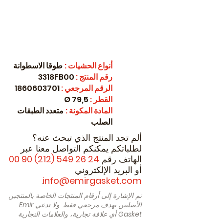
أنواع الحشيات
:
طوقا الاسطوانة
رقم المنتج
:
3318FB00
الرقم المرجعي
:
1860603701
القطر
:
79,5 Ø
المادة المكونة
:
متعدد الطبقات
الصلب
ألم تجد المنتج الذي تبحث عنه؟
لطلباتكم يمكنكم التواصل معنا عبر
الهاتف رقم
24 26 549 (212) 90 00
أو البريد الإلكتروني
.
info@emirgasket.com
تم الإشارة إلى أرقام المنتجات الخاصة بالمنتجين
الأصليين بهدف مرجعي فقط. ولا تدعي
Emir
Gasket
أي علاقة تجارية، والعلامات التجارية