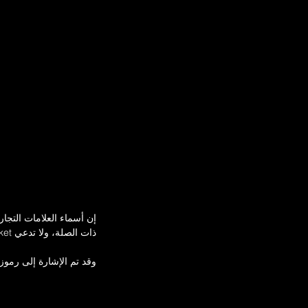
إن أسماء العلامات التجا
ذات الصلة، ولا تدعي Emir Gasket أي حق أو وجود علاقة رسمية.
وقد تم الإشارة إلى رمو