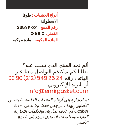
أنواع الحشيات
:
طوقا
الاسطوانة
رقم المنتج
:
3389PK01
القطر
:
89,0 Ø
المادة المكونة
:
مادة مركبة
ألم تجد المنتج الذي تبحث عنه؟
لطلباتكم يمكنكم التواصل معنا عبر
الهاتف رقم
24 26 549 (212) 90 00
أو البريد الإلكتروني
.
info@emirgasket.com
تم الإشارة إلى أرقام المنتجات الخاصة بالمنتجين
الأصليين بهدف مرجعي فقط. ولا تدعي
Emir
Gasket
أي علاقة تجارية، والعلامات التجارية
الواردة ومعلومات الموديل ترجع إلى المنتِج
الأصلي.