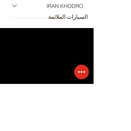
IRAN KHODRO
السيارات الملائمة
- PAYKAN
Emir Gasket.
2021 © جميع الحقوق محفوظة
إن أسماء العلامات التجارية