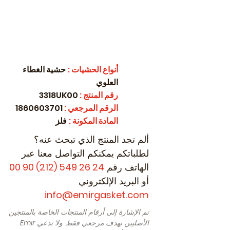
أنواع الحشيات
:
حشية الغطاء
العلوي
رقم المنتج
:
3318UK00
الرقم المرجعي
:
1860603701
المادة المكونة
:
فلز
ألم تجد المنتج الذي تبحث عنه؟
لطلباتكم يمكنكم التواصل معنا عبر
الهاتف رقم
24 26 549 (212) 90 00
أو البريد الإلكتروني
.
info@emirgasket.com
تم الإشارة إلى أرقام المنتجات الخاصة بالمنتجين
الأصليين بهدف مرجعي فقط. ولا تدعي
Emir