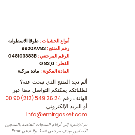
أنواع الحشيات
:
طوقا الاسطوانة
رقم المنتج
:
9920AV83
الرقم المرجعي
:
048103383B
القطر
:
83,0 Ø
المادة المكونة
:
مادة مركبة
ألم تجد المنتج الذي تبحث عنه؟
لطلباتكم يمكنكم التواصل معنا عبر
الهاتف رقم
24 26 549 (212) 90 00
أو البريد الإلكتروني
.
info@emirgasket.com
تم الإشارة إلى أرقام المنتجات الخاصة بالمنتجين
الأصليين بهدف مرجعي فقط. ولا تدعي
Emir