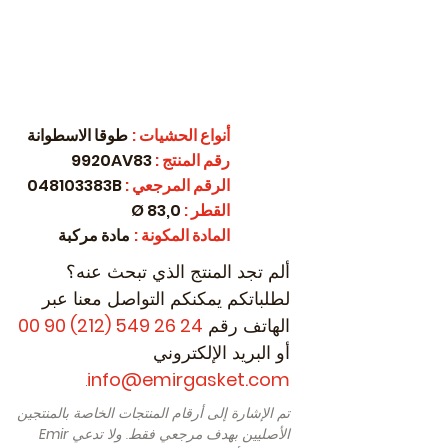
أنواع الحشيات
:
طوقا الاسطوانة
رقم المنتج
:
9920AV83
الرقم المرجعي
:
048103383B
القطر
:
83,0 Ø
المادة المكونة
:
مادة مركبة
ألم تجد المنتج الذي تبحث عنه؟
لطلباتكم يمكنكم التواصل معنا عبر
الهاتف رقم
24 26 549 (212) 90 00
أو البريد الإلكتروني
.
info@emirgasket.com
تم الإشارة إلى أرقام المنتجات الخاصة بالمنتجين
الأصليين بهدف مرجعي فقط. ولا تدعي
Emir