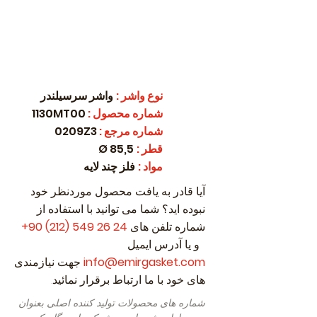
نوع واشر
:
واشر سرسیلندر
شماره محصول
:
1130MT00
شماره مرجع
:
0209Z3
قطر
:
85,5 Ø
مواد
:
فلز چند لایه
آیا قادر به یافت محصول موردنظر خود
نبوده اید؟ شما می توانید با استفاده از
شماره تلفن های
24 26 549 (212) 90
+
و یا آدرس ایمیل
info@emirgasket.com
جهت نیازمندی
های خود با ما ارتباط برقرار نمائید.
شماره های محصولات تولید کننده اصلی بعنوان