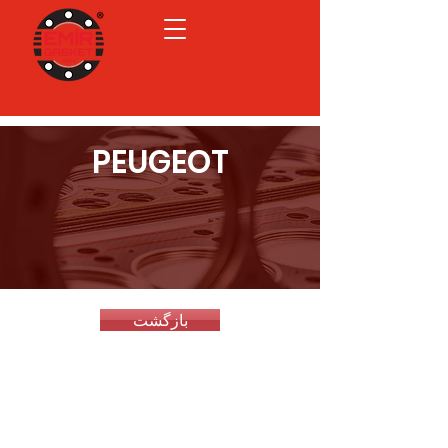
PEUGEOT
بازگشت