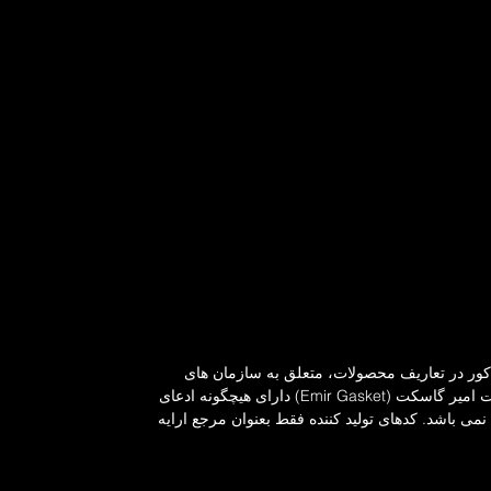
ذکور در تعاریف محصولات، متعلق به سازمان های
مربوطه می باشد. شرکت امیر گاسکت (Emir Gasket) دارای هیچگونه ادعای
می باشد. کدهای تولید کننده فقط بعنوان مرجع ارایه