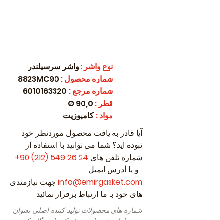
نوع واشر
:
واشر سرسیلندر
شماره محصول
:
8823MC90
شماره مرجع
:
6010163320
قطر
:
90,0 Ø
مواد
:
کامپوزیت
آیا قادر به یافت محصول موردنظر خود
نبوده اید؟ شما می توانید با استفاده از
شماره تلفن های
24 26 549 (212) 90
+
و یا آدرس ایمیل
info@emirgasket.com
جهت نیازمندی
های خود با ما ارتباط برقرار نمائید.
شماره های محصولات تولید کننده اصلی بعنوان