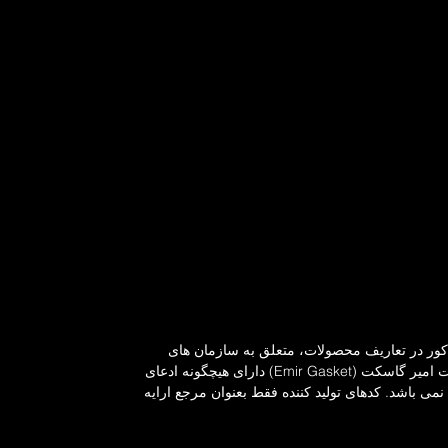
ذکور در تعاریف محصولات، متعلق به سازمان های
مربوطه می باشد. شرکت امیر گاسکت (Emir Gasket) دارای هیچگونه ادعای
می باشد. کدهای تولید کننده فقط بعنوان مرجع ارایه