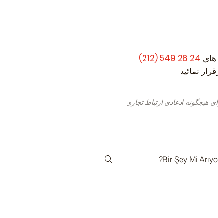
 های
24 26 549 (212)
ار نمائید.
ی هیچگونه ادعادی ارتباط تجاری