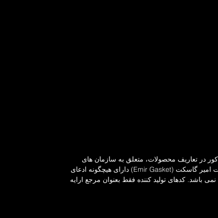
ذکور در تعاریف محصولات، متعلق به سازمان های
مربوطه می باشد. شرکت امیر گاسکت (Emir Gasket) دارای هیچگونه ادعای
می باشد. کدهای تولید کننده فقط بعنوان مرجع ارایه