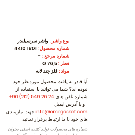
نوع واشر
:
واشر سرسیلندر
شماره محصول
:
4410TB01
شماره مرجع
:
-
قطر
:
76,5 Ø
مواد
:
فلز چند لایه
آیا قادر به یافت محصول موردنظر خود
نبوده اید؟ شما می توانید با استفاده از
شماره تلفن های
24 26 549 (212) 90
+
و یا آدرس ایمیل
info@emirgasket.com
جهت نیازمندی
های خود با ما ارتباط برقرار نمائید.
شماره های محصولات تولید کننده اصلی بعنوان