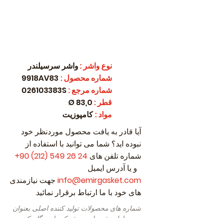
نوع واشر
:
واشر سرسیلندر
شماره محصول
:
9918AV83
شماره مرجع
:
026103383S
قطر
:
83,0 Ø
مواد
:
کامپوزیت
آیا قادر به یافت محصول موردنظر خود
نبوده اید؟ شما می توانید با استفاده از
شماره تلفن های
24 26 549 (212) 90
+
و یا آدرس ایمیل
info@emirgasket.com
جهت نیازمندی
های خود با ما ارتباط برقرار نمائید.
شماره های محصولات تولید کننده اصلی بعنوان