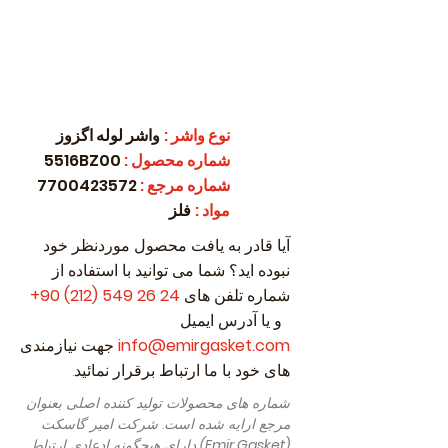
نوع واشر
:
واشر لوله اگزوز
شماره محصول
:
5516BZ00
شماره مرجع
:
7700423572
مواد
:
فلز
آیا قادر به یافت محصول موردنظر خود
نبوده اید؟ شما می توانید با استفاده از
شماره تلفن های
24 26 549 (212) 90
+
و یا آدرس ایمیل
info@emirgasket.com
جهت نیازمندی
های خود با ما ارتباط برقرار نمائید.
شماره های محصولات تولید کننده اصلی بعنوان
مرجع ارایه شده است. شرکت امیر گاسکت
(Emir Gasket)
دارای هیچگونه ادعادی ارتباط