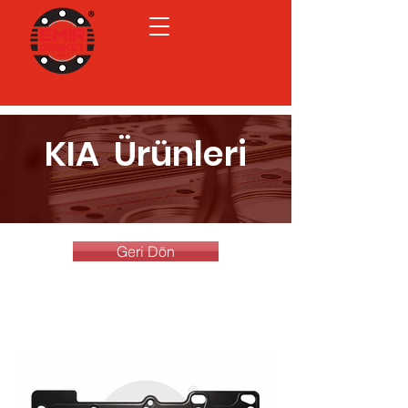
KIA Ürünleri
Geri Dön