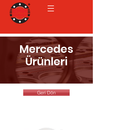
Mercedes
Ürünleri
Geri Dön