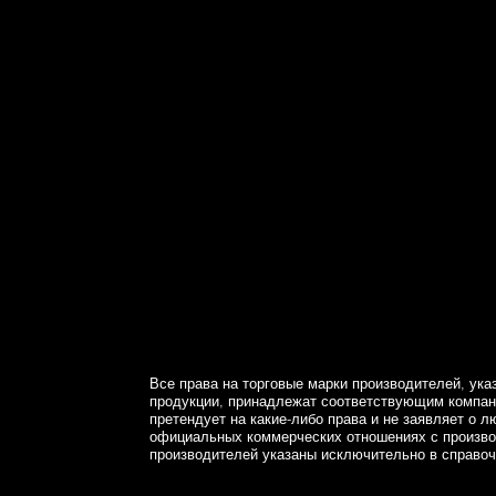
Все права на торговые марки производителей, ука
продукции, принадлежат соответствующим компани
претендует на какие-либо права и не заявляет о л
официальных коммерческих отношениях с произв
производителей указаны исключительно в справоч