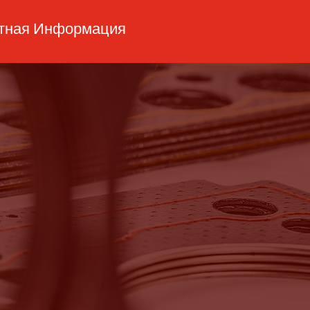
ктная Информация