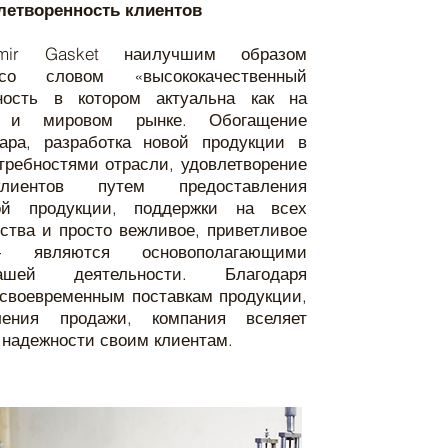
летворенность клиентов
ir Gasket наилучшим образом
со словом «высококачественный
бность в котором актуальна как на
к и мировом рынке. Обогащение
ара, разработка новой продукции в
требностями отрасли, удовлетворение
иентов путем предоставления
ной продукции, поддержки на всех
ства и просто вежливое, приветливое
- являются основополагающими
шей деятельности. Благодаря
своевременным поставкам продукции,
ления продажи, компания вселяет
 надежности своим клиентам.