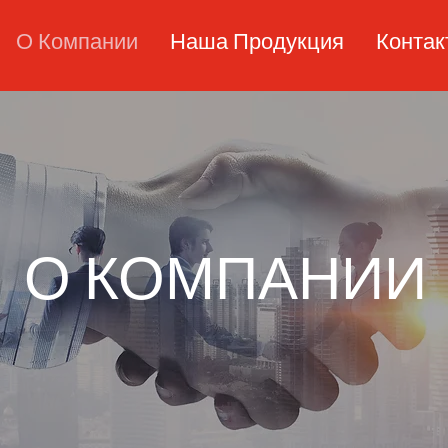
О Компании
Наша Продукция
Конта
О КОМПАНИИ