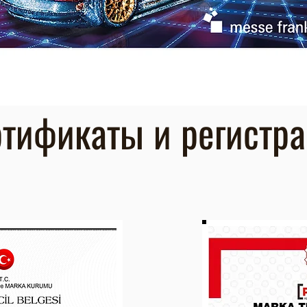
тификаты и регистр