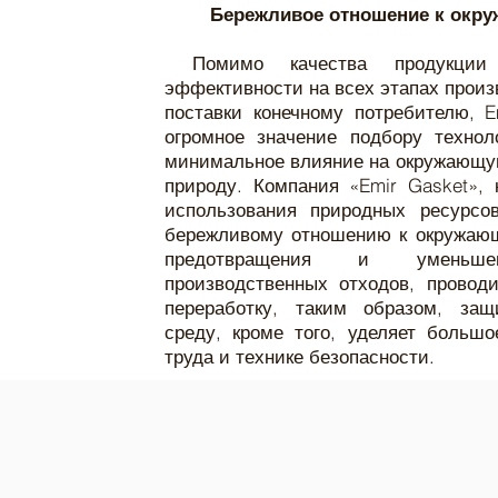
Бережливое отношение к окр
Помимо качества продукци
эффективности на всех этапах произ
поставки конечному потребителю, E
огромное значение подбору технол
минимальное влияние на окружающую
природу. Компания «Emir Gasket», 
использования природных ресурсов
бережливому отношению к окружающ
предотвращения и уменьше
производственных отходов, провод
переработку, таким образом, за
среду, кроме того, уделяет больш
труда и технике безопасности.