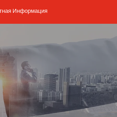
ктная Информация