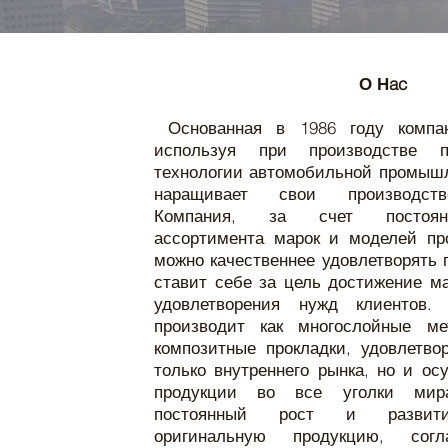
О Нac
Основанная в 1986 году компан
используя при производстве п
технологии автомобильной промышл
наращивает свои производств
Компания, за счет постоян
ассортимента марок и моделей про
можно качественнее удовлетворять 
ставит себе за цель достижение м
удовлетворения нужд клиентов. 
производит как многослойные ме
композитные прокладки, удовлетво
только внутреннего рынка, но и ос
продукции во все уголки мир
постоянный рост и развити
оригинальную продукцию, сог