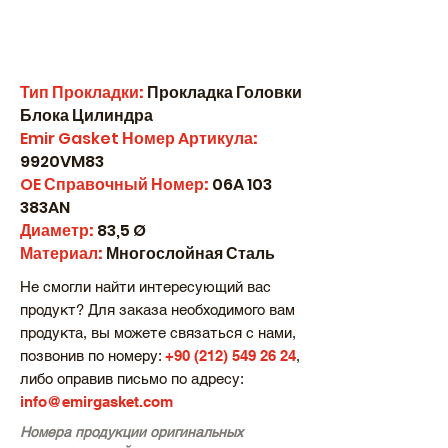
Тип Прокладки:
Прокладка Головки
Блока Цилиндра
Emir Gasket
Номер
A
ртикула:
9920VM83
OE
Справочный Номер:
06A 103
383AN
Диаметр:
83,5 Ø
Материал:
Многослойная Сталь
Не смогли найти интересующий вас
продукт? Для заказа необходимого вам
продукта, вы можете связаться с нами,
позвонив по номеру:
+90 (212) 549 26 24
,
либо оправив письмо по адресу:
info@emirgasket.com
Номера продукции оригинальных