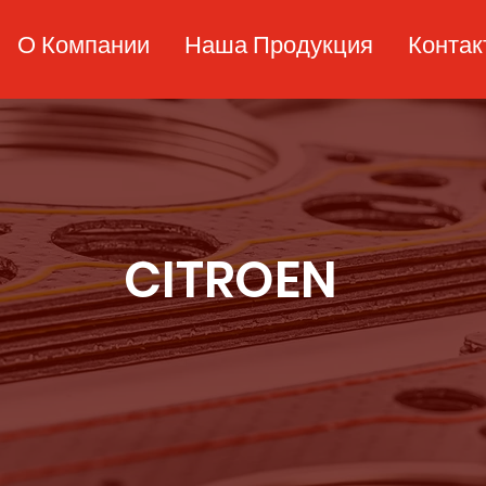
О Компании
Наша Продукция
Конта
CITROEN