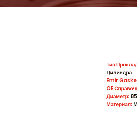
Тип Прокла
Цилиндра
Emir Gaske
OE
Справоч
Диаметр:
85
Материал:
М