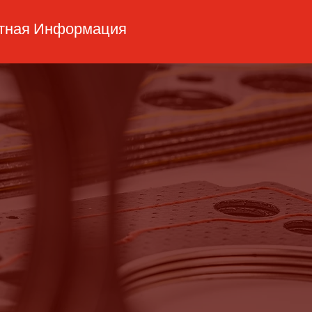
ктная Информация