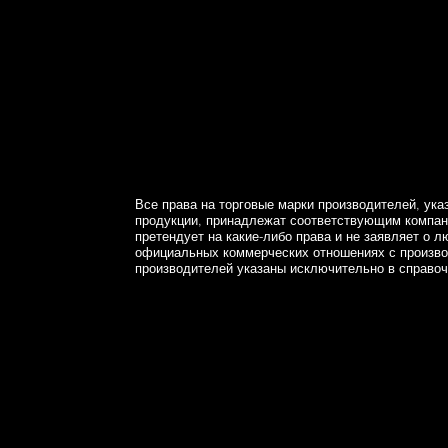
Все права на торговые марки производителей, ука
продукции, принадлежат соответствующим компани
претендует на какие-либо права и не заявляет о л
официальных коммерческих отношениях с произв
производителей указаны исключительно в справоч