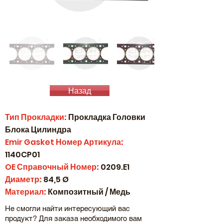
Назад
Тип Прокладки:
Прокладка Головки
Блока Цилиндра
Emir Gasket
Номер
A
ртикула:
1140CP01
OE
Справочный Номер:
0209.E1
Диаметр:
84,5 Ø
Материал:
Композитный
/
Медь
Не смогли найти интересующий вас
продукт? Для заказа необходимого вам