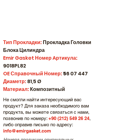
Тип Прокладки:
Прокладка Головки
Блока Цилиндра
Emir Gasket
Номер
A
ртикула:
9018PL82
OE
Справочный Номер:
5
6 07 447
Диаметр:
81,5 Ø
Материал:
Композитный
Не смогли найти интересующий вас
продукт? Для заказа необходимого вам
продукта, вы можете связаться с нами,
позвонив по номеру:
+90 (212) 549 26 24
,
либо оправив письмо по адресу:
info@emirgasket.com
Номера продукции оригинальных