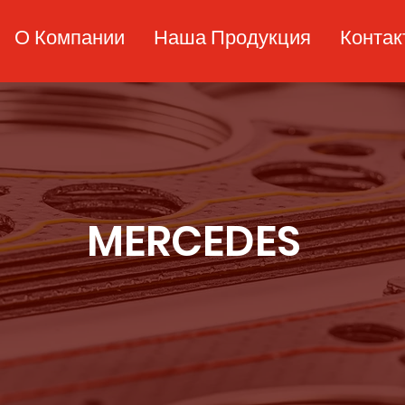
О Компании
Наша Продукция
Конта
MERCEDES