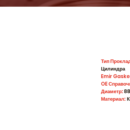
Тип Прокла
Цилиндра
Emir Gaske
OE
Справоч
Диаметр:
88
Материал:
К