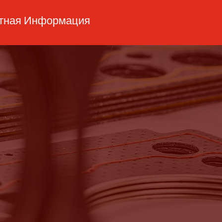
ктная Информация