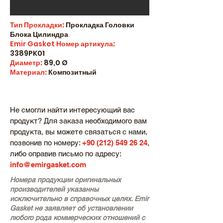
Тип Прокладки:
Прокладка Головки
Блока Цилиндра
Emir Gasket
Номер артикула:
3389PK01
Диаметр:
89,0 Ø
Материал:
Композитный
Не смогли найти интересующий вас
продукт? Для заказа необходимого вам
продукта, вы можете связаться с нами,
позвонив по номеру:
+90 (212) 549 26 24
,
либо оправив письмо по адресу:
info@emirgasket.com
Номера продукции оригинальных
производителей указанны
исключительно в справочных целях. Emir
Gasket не заявляет об установлении
любого рода коммерческих отношений с